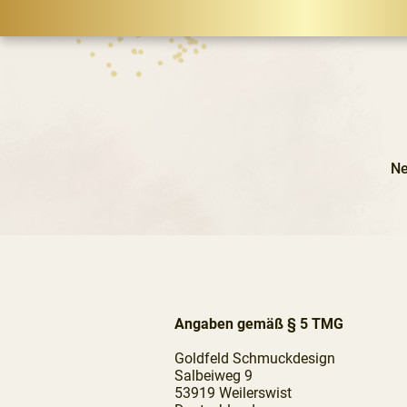
N
Angaben gemäß § 5 TMG
Goldfeld Schmuckdesign
Salbeiweg 9
53919 Weilerswist