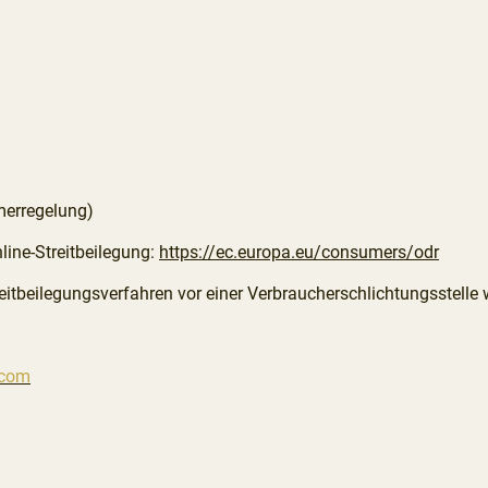
merregelung)
ine-Streitbeilegung:
https://ec.europa.eu/consumers/odr
itbeilegungsverfahren vor einer Verbraucherschlichtungsstelle w
.com