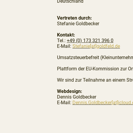
Deutschland
Vertreten durch:
Stefanie Goldbecker
Kontakt:
Tel.:
+49 (0) 173 321 396 0
E-Mail:
Stefanie[at]goldfeld.de
Umsatzsteuerbefreit (Kleinunterneh
Plattform der EU-Kommission zur Onl
Wir sind zur Teilnahme an einem Stre
Webdesign:
Dennis Goldbecker
E-Mail:
Dennis.Goldbecker[at]icloud