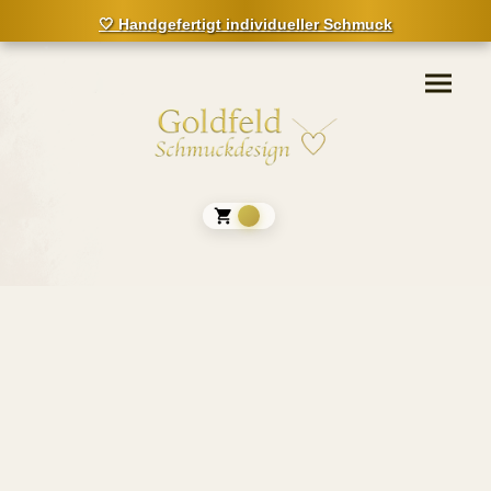
🤍 Handgefertigt individueller Schmuck