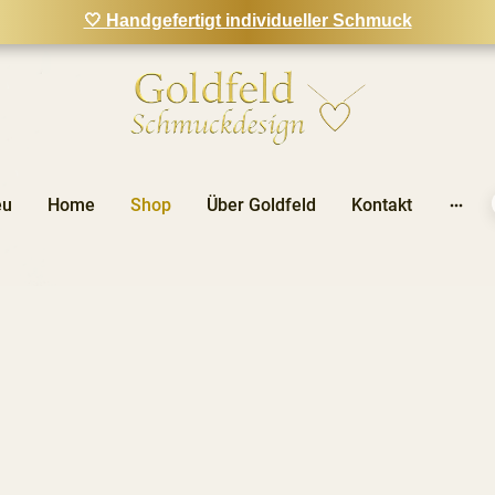
🤍 Handgefertigt individueller Schmuck
eu
Home
Shop
Über Goldfeld
Kontakt